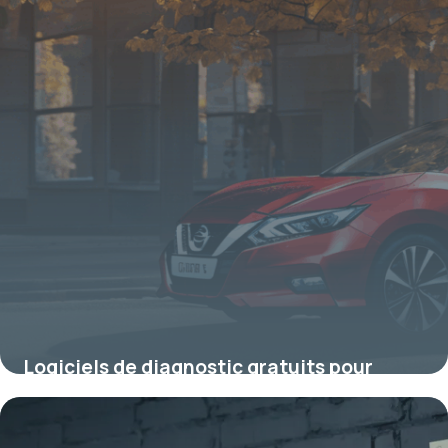
Logiciels de diagnostic gratuits pour
Nissan : comment choisir l’outil adapté à
votre véhicule