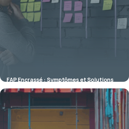
FAP Encrassé : Symptômes et Solutions
18 juin 2026