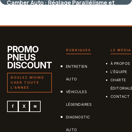
Camber Auto : Réglage Parallélisme et
Géométrie
28 mai 2026
PROMO
RUBRIQUES
LE MÉDIA
PNEUS
DISCOUNT
À PROPOS
ENTRETIEN
L'ÉQUIPE
ROULEZ MOINS
AUTO
CHARTE
CHER TOUTE
L'ANNÉE
ÉDITORIAL
VÉHICULES
CONTACT
LÉGENDAIRES
f
X
≋
DIAGNOSTIC
AUTO