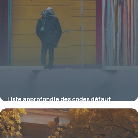
Liste approfondie des codes défaut
« man » et leur signification sous Linux
16 juin 2026