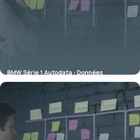
BMW Série 1 Autodata : Données
techniques
19 juin 2026