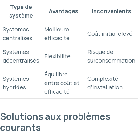
Type de
Avantages
Inconvénients
système
Systèmes
Meilleure
Coût initial élevé
centralisés
efficacité
Systèmes
Risque de
Flexibilité
décentralisés
surconsommation
Équilibre
Systèmes
Complexité
entre coût et
hybrides
d’installation
efficacité
Solutions aux problèmes
courants