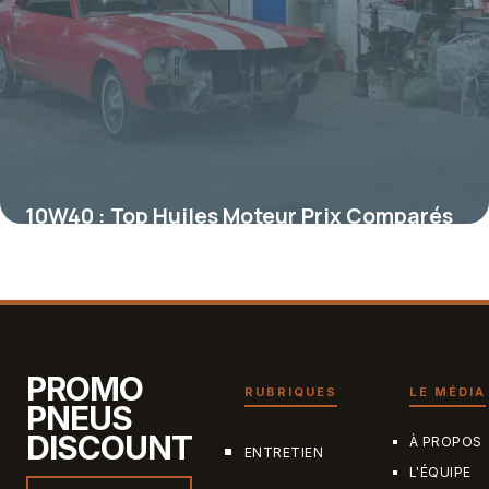
10W40 : Top Huiles Moteur Prix Comparés
2026
7 juillet 2026
PROMO
RUBRIQUES
LE MÉDIA
PNEUS
DISCOUNT
À PROPOS
ENTRETIEN
L'ÉQUIPE