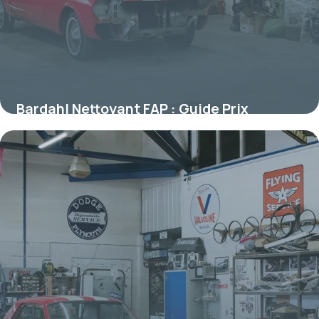
Bardahl Nettoyant FAP : Guide Prix
Efficacité
8 juillet 2026