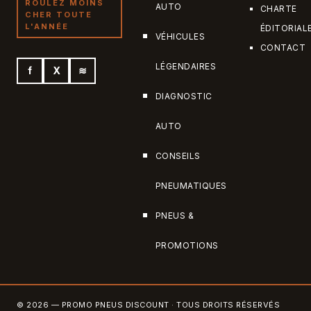
ROULEZ MOINS
AUTO
CHARTE
CHER TOUTE
L'ANNÉE
ÉDITORIAL
VÉHICULES
CONTACT
LÉGENDAIRES
f
X
≋
DIAGNOSTIC
AUTO
CONSEILS
PNEUMATIQUES
PNEUS &
PROMOTIONS
© 2026 — PROMO PNEUS DISCOUNT · TOUS DROITS RÉSERVÉS