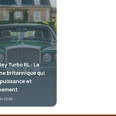
ley Turbo RL : La
ine britannique qui
e puissance et
inement
uin 2026