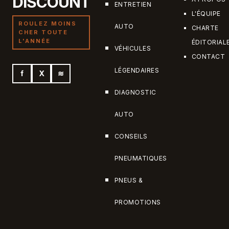
DISCOUNT
ENTRETIEN
L'ÉQUIPE
ROULEZ MOINS
AUTO
CHARTE
CHER TOUTE
L'ANNÉE
ÉDITORIAL
VÉHICULES
CONTACT
LÉGENDAIRES
f
X
≋
DIAGNOSTIC
AUTO
CONSEILS
PNEUMATIQUES
PNEUS &
PROMOTIONS