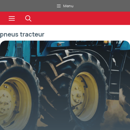
Aller
Menu
au
Menu
contenu
pneus tracteur