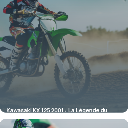
Kawasaki KX 125 2001 : La Légende du
Deux-Temps Repensée