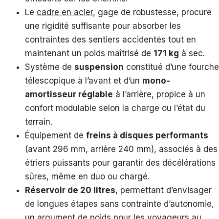
Le
cadre en acier
, gage de robustesse, procure
une rigidité suffisante pour absorber les
contraintes des sentiers accidentés tout en
maintenant un poids maîtrisé de
171 kg
à sec.
Système de
suspension
constitué d’une fourche
télescopique à l’avant et d’un
mono-
amortisseur réglable
à l’arrière, propice à un
confort modulable selon la charge ou l’état du
terrain.
Équipement de
freins à disques performants
(avant 296 mm, arrière 240 mm), associés à des
étriers puissants pour garantir des décélérations
sûres, même en duo ou chargé.
Réservoir de 20 litres
, permettant d’envisager
de longues étapes sans contrainte d’autonomie,
un argument de poids pour les voyageurs au