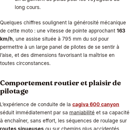
long cours.
Quelques chiffres soulignent la générosité mécanique
de cette moto : une vitesse de pointe approchant
163
km/h
, une assise située à 795 mm du sol pour
permettre à un large panel de pilotes de se sentir à
l’aise, et des dimensions favorisant la maîtrise en
toutes circonstances.
Comportement routier et plaisir de
pilotage
L’expérience de conduite de la
cagiva 600 canyon
séduit immédiatement par sa
maniabilité
et sa capacité
à enchaîner, sans effort, les séquences de roulage sur
routes sinueuses
ou sur chemins plus accidentés.