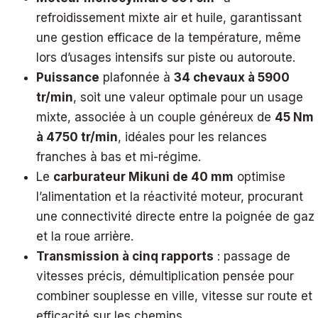
refroidissement mixte air et huile, garantissant
une gestion efficace de la température, même
lors d’usages intensifs sur piste ou autoroute.
Puissance
plafonnée à
34 chevaux à 5900
tr/min
, soit une valeur optimale pour un usage
mixte, associée à un couple généreux de
45 Nm
à 4750 tr/min
, idéales pour les relances
franches à bas et mi-régime.
Le
carburateur Mikuni de 40 mm
optimise
l’alimentation et la réactivité moteur, procurant
une connectivité directe entre la poignée de gaz
et la roue arrière.
Transmission à cinq rapports
: passage de
vitesses précis, démultiplication pensée pour
combiner souplesse en ville, vitesse sur route et
efficacité sur les chemins.