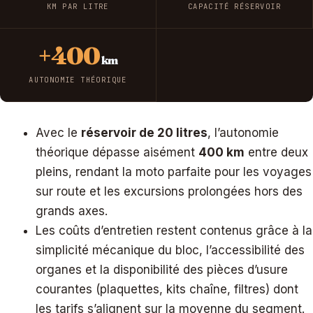
KM PAR LITRE
CAPACITÉ RÉSERVOIR
+400
km
AUTONOMIE THÉORIQUE
Avec le
réservoir de 20 litres
, l’autonomie
théorique dépasse aisément
400 km
entre deux
pleins, rendant la moto parfaite pour les voyages
sur route et les excursions prolongées hors des
grands axes.
Les coûts d’entretien restent contenus grâce à la
simplicité mécanique du bloc, l’accessibilité des
organes et la disponibilité des pièces d’usure
courantes (plaquettes, kits chaîne, filtres) dont
les tarifs s’alignent sur la moyenne du segment.