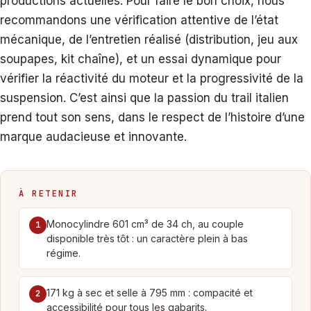
productions actuelles. Pour faire le bon choix, nous
recommandons une vérification attentive de l’état
mécanique, de l’entretien réalisé (distribution, jeu aux
soupapes, kit chaîne), et un essai dynamique pour
vérifier la réactivité du moteur et la progressivité de la
suspension. C’est ainsi que la passion du trail italien
prend tout son sens, dans le respect de l’histoire d’une
marque audacieuse et innovante.
À RETENIR
Monocylindre 601 cm³ de 34 ch, au couple
1
disponible très tôt : un caractère plein à bas
régime.
171 kg à sec et selle à 795 mm : compacité et
2
accessibilité pour tous les gabarits.