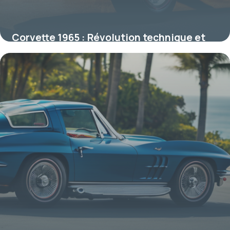
Corvette 1965 : Révolution technique et
héritage d’une icône américaine
16 juin 2026