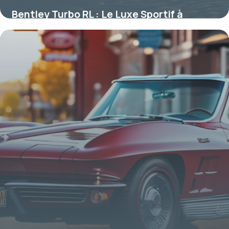
Bentley Turbo RL : Le Luxe Sportif à
l’Anglaise Dévoilé
16 juin 2026