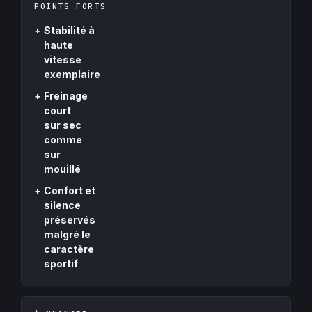
POINTS FORTS
+
Stabilité à
haute
vitesse
exemplaire
+
Freinage
court
sur sec
comme
sur
mouillé
+
Confort et
silence
préservés
malgré le
caractère
sportif