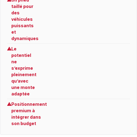
taillé pour
des
véhicules
puissants
et
dynamiques
⚠
Le
potentiel
ne
s’exprime
pleinement
qu’avec
une monte
adaptée
⚠
Positionnement
premium à
intégrer dans
son budget