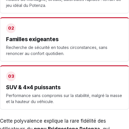
jeu idéal du Potenza.
02
Familles exigeantes
Recherche de sécurité en toutes circonstances, sans
renoncer au confort quotidien.
03
SUV & 4×4 puissants
Performance sans compromis sur la stabilité, malgré la masse
et la hauteur du véhicule.
Cette polyvalence explique la rare fidélité des
utilisateurs du
pneu Bridgestone Potenza
, qui