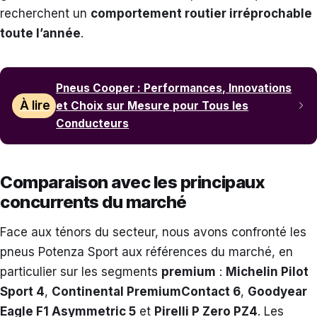
recherchent un
comportement routier irréprochable
toute l’année
.
Pneus Cooper : Performances, Innovations
À lire
et Choix sur Mesure pour Tous les
Conducteurs
Comparaison avec les principaux
concurrents du marché
Face aux ténors du secteur, nous avons confronté les
pneus Potenza Sport aux références du marché, en
particulier sur les segments
premium
:
Michelin Pilot
Sport 4
,
Continental PremiumContact 6
,
Goodyear
Eagle F1 Asymmetric 5
et
Pirelli P Zero PZ4
. Les