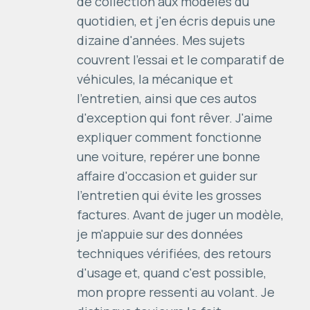
de collection aux modèles du
quotidien, et j'en écris depuis une
dizaine d'années. Mes sujets
couvrent l'essai et le comparatif de
véhicules, la mécanique et
l'entretien, ainsi que ces autos
d'exception qui font rêver. J'aime
expliquer comment fonctionne
une voiture, repérer une bonne
affaire d'occasion et guider sur
l'entretien qui évite les grosses
factures. Avant de juger un modèle,
je m'appuie sur des données
techniques vérifiées, des retours
d'usage et, quand c'est possible,
mon propre ressenti au volant. Je