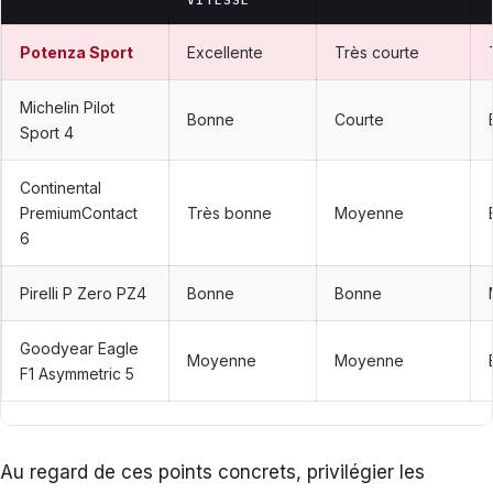
Potenza Sport
Excellente
Très courte
Michelin Pilot
Bonne
Courte
Sport 4
Continental
PremiumContact
Très bonne
Moyenne
6
Pirelli P Zero PZ4
Bonne
Bonne
Goodyear Eagle
Moyenne
Moyenne
F1 Asymmetric 5
Au regard de ces points concrets, privilégier les