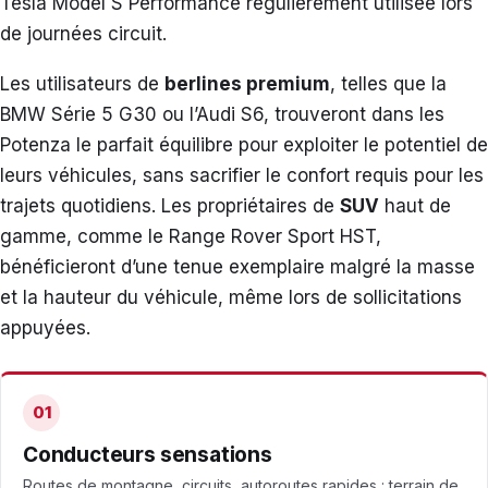
Tesla Model S Performance régulièrement utilisée lors
de journées circuit.
Les utilisateurs de
berlines premium
, telles que la
BMW Série 5 G30 ou l’Audi S6, trouveront dans les
Potenza le parfait équilibre pour exploiter le potentiel de
leurs véhicules, sans sacrifier le confort requis pour les
trajets quotidiens. Les propriétaires de
SUV
haut de
gamme, comme le Range Rover Sport HST,
bénéficieront d’une tenue exemplaire malgré la masse
et la hauteur du véhicule, même lors de sollicitations
appuyées.
01
Conducteurs sensations
Routes de montagne, circuits, autoroutes rapides : terrain de