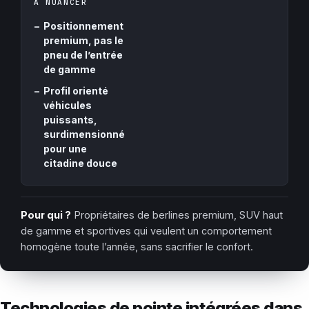
À NUANCER
−
Positionnement
premium, pas le
pneu de l’entrée
de gamme
−
Profil orienté
véhicules
puissants,
surdimensionné
pour une
citadine douce
Pour qui ?
Propriétaires de berlines premium, SUV haut
de gamme et sportives qui veulent un comportement
homogène toute l’année, sans sacrifier le confort.
Technologies de pointe intégrées dans