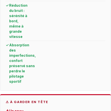
✓
Réduction
du bruit :
sérénité à
bord,
même à
grande
vitesse
✓
Absorption
des
imperfections,
confort
préservé sans
perdre le
pilotage
sportif
⚠ À GARDER EN TÊTE
⚠
Un pneu