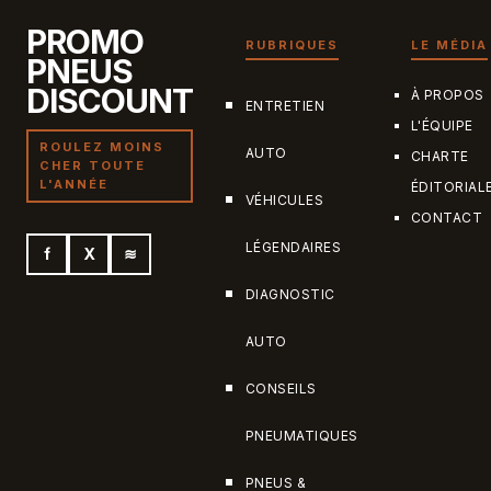
PROMO
RUBRIQUES
LE MÉDIA
PNEUS
DISCOUNT
À PROPOS
ENTRETIEN
L'ÉQUIPE
ROULEZ MOINS
AUTO
CHARTE
CHER TOUTE
L'ANNÉE
ÉDITORIAL
VÉHICULES
CONTACT
LÉGENDAIRES
f
X
≋
DIAGNOSTIC
AUTO
CONSEILS
PNEUMATIQUES
PNEUS &