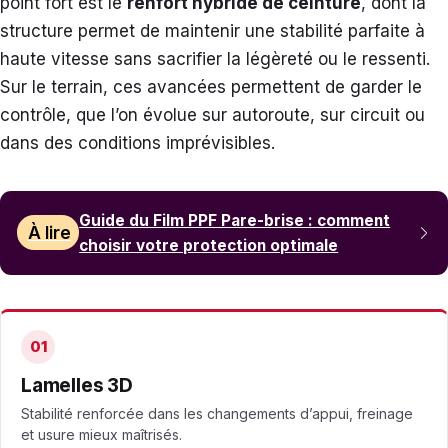
point fort est le
renfort hybride de ceinture
, dont la
structure permet de maintenir une stabilité parfaite à
haute vitesse sans sacrifier la légèreté ou le ressenti.
Sur le terrain, ces avancées permettent de garder le
contrôle, que l’on évolue sur autoroute, sur circuit ou
dans des conditions imprévisibles.
Guide du Film PPF Pare-brise : comment
À lire
choisir votre protection optimale
01
Lamelles 3D
Stabilité renforcée dans les changements d’appui, freinage
et usure mieux maîtrisés.