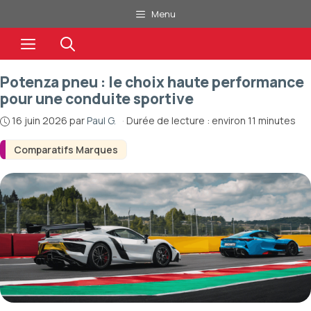
Aller
Menu
au
Menu
contenu
Potenza pneu : le choix haute performance
pour une conduite sportive
16 juin 2026
par
Paul G.
·
Durée de lecture : environ 11 minutes
Comparatifs Marques