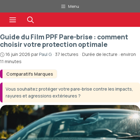
Aller
Menu
au
Menu
contenu
Guide du Film PPF Pare-brise : comment
choisir votre protection optimale
16 juin 2026
par
Paul G.
·
37 lectures
·
Durée de lecture : environ
11 minutes
Comparatifs Marques
Vous souhaitez protéger votre pare-brise contre les impacts,
rayures et agressions extérieures ?