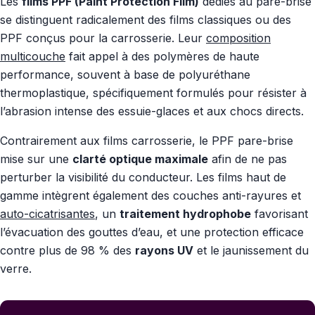
Les
films PPF (Paint Protection Film)
dédiés au pare-brise
se distinguent radicalement des films classiques ou des
PPF conçus pour la carrosserie. Leur
composition
multicouche
fait appel à des polymères de haute
performance, souvent à base de polyuréthane
thermoplastique, spécifiquement formulés pour résister à
l’abrasion intense des essuie-glaces et aux chocs directs.
Contrairement aux films carrosserie, le PPF pare-brise
mise sur une
clarté optique maximale
afin de ne pas
perturber la visibilité du conducteur. Les films haut de
gamme intègrent également des couches anti-rayures et
auto-cicatrisantes
, un
traitement hydrophobe
favorisant
l’évacuation des gouttes d’eau, et une protection efficace
contre plus de 98 % des
rayons UV
et le jaunissement du
verre.