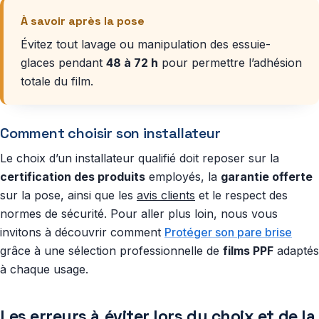
À savoir après la pose
Évitez tout lavage ou manipulation des essuie-
glaces pendant
48 à 72 h
pour permettre l’adhésion
totale du film.
Comment choisir son installateur
Le choix d’un installateur qualifié doit reposer sur la
certification des produits
employés, la
garantie offerte
sur la pose, ainsi que les
avis clients
et le respect des
normes de sécurité. Pour aller plus loin, nous vous
invitons à découvrir comment
Protéger son pare brise
grâce à une sélection professionnelle de
films PPF
adaptés
à chaque usage.
Les erreurs à éviter lors du choix et de la