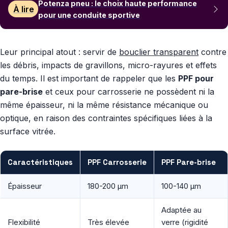
Potenza pneu : le choix haute performance
À lire
pour une conduite sportive
Leur principal atout : servir de
bouclier transparent
contre
les débris, impacts de gravillons, micro-rayures et effets
du temps. Il est important de rappeler que les
PPF pour
pare-brise
et ceux pour carrosserie ne possèdent ni la
même épaisseur, ni la même résistance mécanique ou
optique, en raison des contraintes spécifiques liées à la
surface vitrée.
Caractéristiques
PPF Carrosserie
PPF Pare-brise
Épaisseur
180-200 µm
100-140 µm
Adaptée au
Flexibilité
Très élevée
verre (rigidité