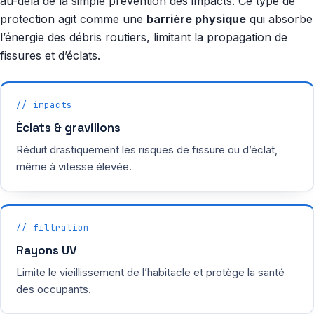
au-delà de la simple prévention des impacts. Ce type de
protection agit comme une
barrière physique
qui absorbe
l’énergie des débris routiers, limitant la propagation de
fissures et d’éclats.
// impacts
Éclats & gravillons
Réduit drastiquement les risques de fissure ou d’éclat,
même à vitesse élevée.
// filtration
Rayons UV
Limite le vieillissement de l’habitacle et protège la santé
des occupants.