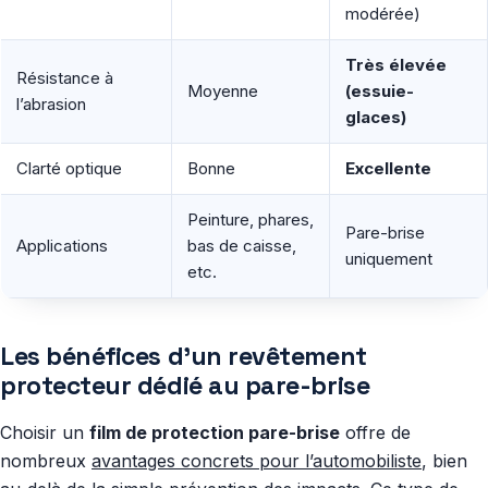
modérée)
Très élevée
Résistance à
Moyenne
(essuie-
l’abrasion
glaces)
Clarté optique
Bonne
Excellente
Peinture, phares,
Pare-brise
Applications
bas de caisse,
uniquement
etc.
Les bénéfices d’un revêtement
protecteur dédié au pare-brise
Choisir un
film de protection pare-brise
offre de
nombreux
avantages concrets pour l’automobiliste
, bien