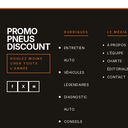
7 juillet 2026
PROMO
RUBRIQUES
LE MÉDIA
PNEUS
DISCOUNT
À PROPOS
ENTRETIEN
L'ÉQUIPE
ROULEZ MOINS
AUTO
CHARTE
CHER TOUTE
L'ANNÉE
ÉDITORIAL
VÉHICULES
CONTACT
LÉGENDAIRES
f
X
≋
DIAGNOSTIC
AUTO
CONSEILS