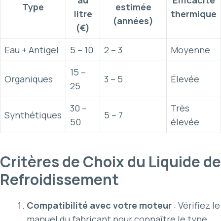
Type
estimée
litre
thermique
(années)
(€)
Eau + Antigel
5 – 10
2 – 3
Moyenne
15 –
Organiques
3 – 5
Élevée
25
30 –
Très
Synthétiques
5 – 7
50
élevée
Critères de Choix du Liquide de
Refroidissement
Compatibilité avec votre moteur
: Vérifiez le
manuel du fabricant pour connaître le type