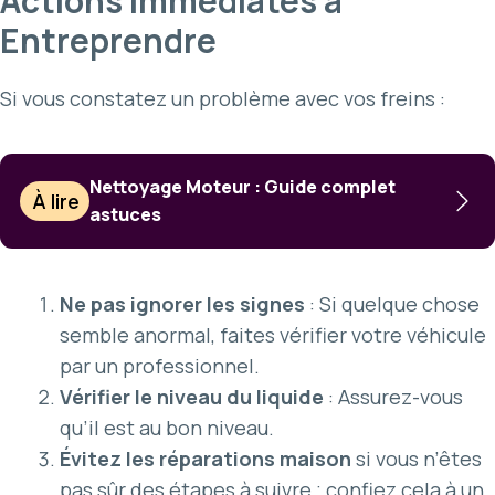
Actions Immédiates à
Entreprendre
Si vous constatez un problème avec vos freins :
Nettoyage Moteur : Guide complet
À lire
astuces
Ne pas ignorer les signes
: Si quelque chose
semble anormal, faites vérifier votre véhicule
par un professionnel.
Vérifier le niveau du liquide
: Assurez-vous
qu’il est au bon niveau.
Évitez les réparations maison
si vous n’êtes
pas sûr des étapes à suivre ; confiez cela à un