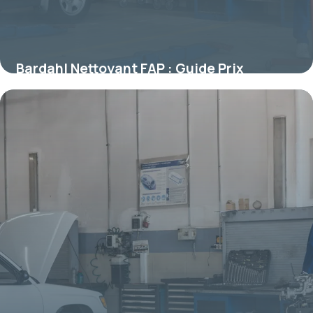
Bardahl Nettoyant FAP : Guide Prix
Efficacité
8 juillet 2026