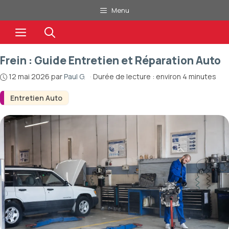
Aller
Menu
au
Menu
contenu
Frein : Guide Entretien et Réparation Auto
12 mai 2026
par
Paul G.
·
Durée de lecture : environ 4 minutes
Entretien Auto