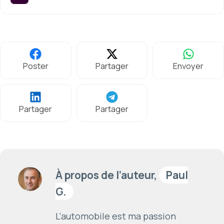
Poster
Partager
Envoyer
Partager
Partager
À propos de l’auteur,
Paul
G.
L'automobile est ma passion