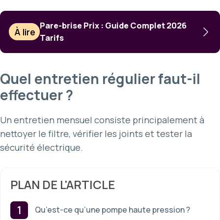
Pare-brise Prix : Guide Complet 2026
À lire
Tarifs
Quel entretien régulier faut-il
effectuer ?
Un entretien mensuel consiste principalement à
nettoyer le filtre, vérifier les joints et tester la
sécurité électrique.
PLAN DE L'ARTICLE
Qu’est-ce qu’une pompe haute pression ?