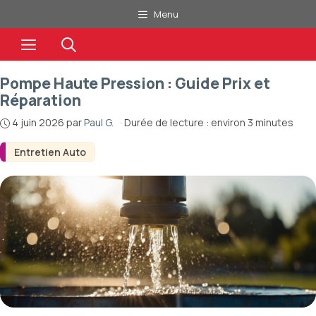
Aller
Menu
au
Menu
contenu
Pompe Haute Pression : Guide Prix et
Réparation
4 juin 2026
par
Paul G.
·
Durée de lecture : environ 3 minutes
Entretien Auto