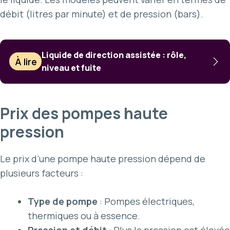
débit (litres par minute) et de pression (bars).
Liquide de direction assistée : rôle,
À lire
niveau et fuite
Prix des pompes haute
pression
Le prix d’une pompe haute pression dépend de
plusieurs facteurs :
Type de pompe
: Pompes électriques,
thermiques ou à essence.
Pression et débit
: Plus la pression est élevée