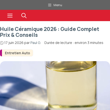
Aller
Menu
au
Menu
contenu
Huile Céramique 2026 : Guide Complet
Prix & Conseils
17 juin 2026
par
Paul G.
·
Durée de lecture : environ 3 minutes
Entretien Auto