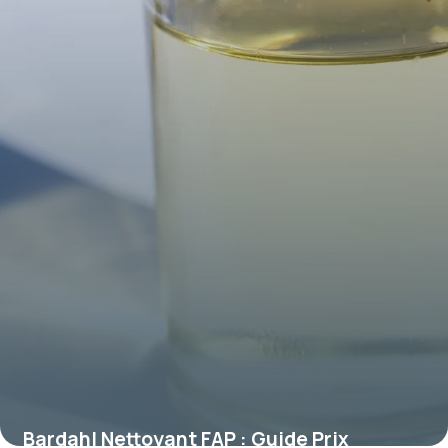
9 juillet 2026
Bardahl Nettoyant FAP : Guide Prix