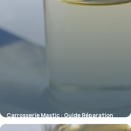
Carrosserie Mastic : Guide Réparation
2026