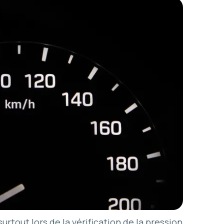
urtout lors de la vérification de la pression