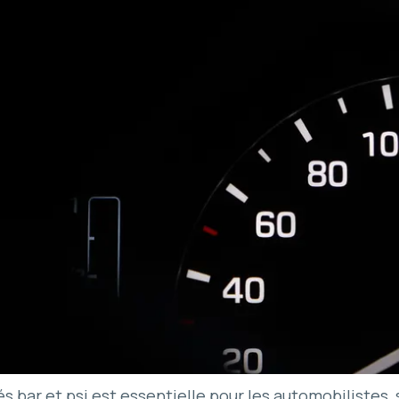
s bar et psi est essentielle pour les automobilistes, s