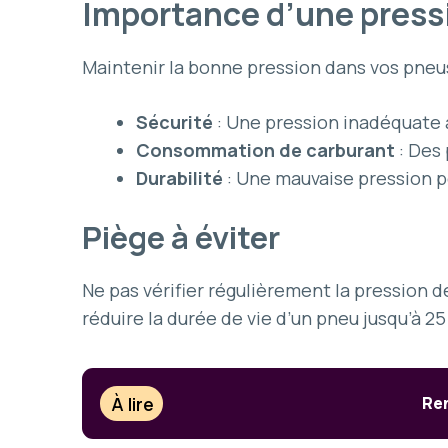
Importance d’une press
Maintenir la bonne pression dans vos pneus 
Sécurité
: Une pression inadéquate 
Consommation de carburant
: Des
Durabilité
: Une mauvaise pression pe
Piège à éviter
Ne pas vérifier régulièrement la pression 
réduire la durée de vie d’un pneu jusqu’à 25
À lire
Ren