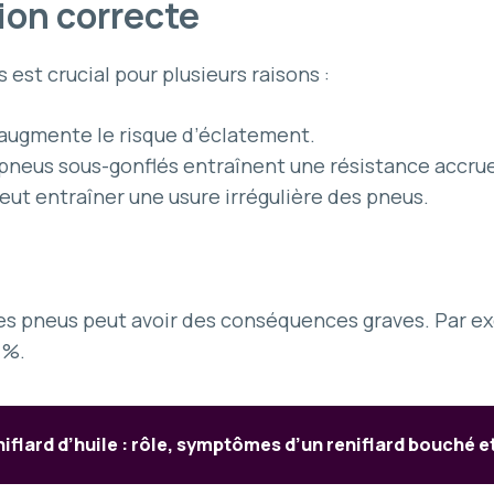
ion correcte
est crucial pour plusieurs raisons :
augmente le risque d’éclatement.
 pneus sous-gonflés entraînent une résistance accru
ut entraîner une usure irrégulière des pneus.
des pneus peut avoir des conséquences graves. Par e
 %.
iflard d’huile : rôle, symptômes d’un reniflard bouché e