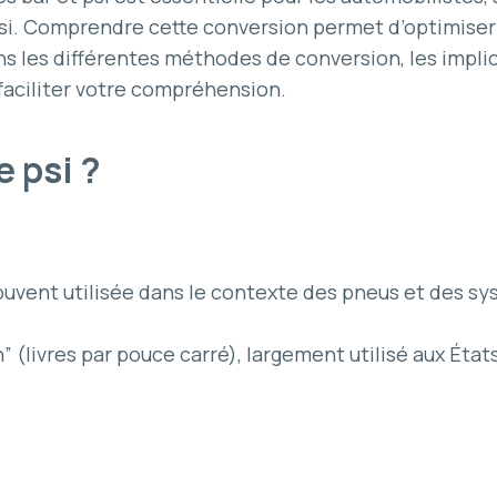
psi. Comprendre cette conversion permet d’optimiser 
ns les différentes méthodes de conversion, les impl
faciliter votre compréhension.
e psi ?
ouvent utilisée dans le contexte des pneus et des sy
h” (livres par pouce carré), largement utilisé aux Éta