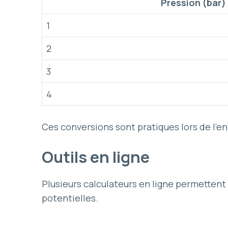
Pression (bar)
1
2
3
4
Ces conversions sont pratiques lors de l’en
Outils en ligne
Plusieurs calculateurs en ligne permettent 
potentielles.