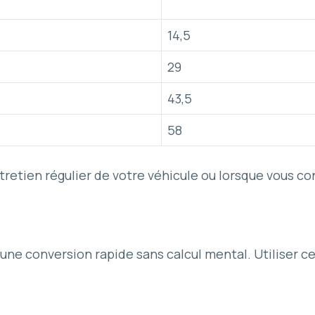
14,5
29
43,5
58
tretien régulier de votre véhicule ou lorsque vous co
une conversion rapide sans calcul mental. Utiliser ce