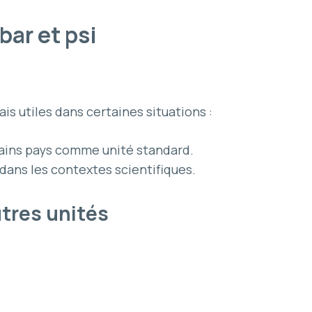
bar et psi
is utiles dans certaines situations :
tains pays comme unité standard.
é dans les contextes scientifiques.
utres unités