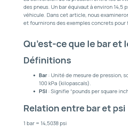
des pneus. Un bar équivaut à environ 14,5 
véhicule. Dans cet article, nous examinero
et fournirons des exemples concrets pour 
Qu’est-ce que le bar et l
Définitions
Bar
: Unité de mesure de pression, s
100 kPa (kilopascals).
PSI
: Signifie “pounds per square inc
Relation entre bar et psi
1 bar = 14,5038 psi