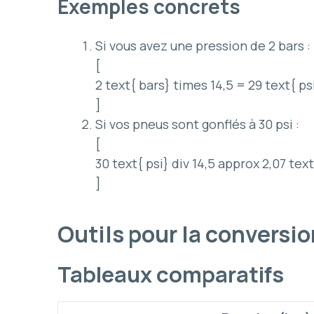
Exemples concrets
Si vous avez une pression de 2 bars :
[
2 text{ bars} times 14,5 = 29 text{ ps
]
Si vos pneus sont gonflés à 30 psi :
[
30 text{ psi} div 14,5 approx 2,07 tex
]
Outils pour la conversi
Tableaux comparatifs