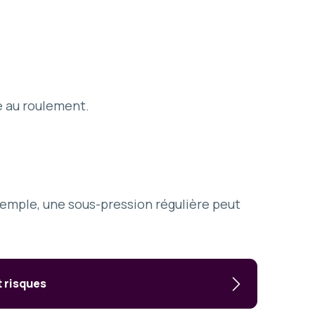
e au roulement.
xemple, une sous-pression régulière peut
t risques