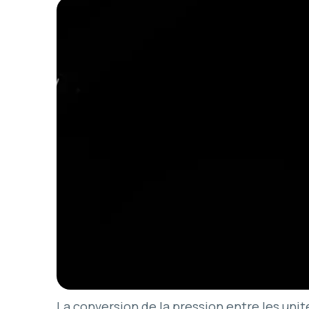
La conversion de la pression entre les unité