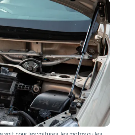
oit pour les voitures, les motos ou les