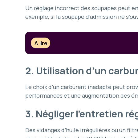
Un réglage incorrect des soupapes peut e
exemple, si la soupape d’admission ne s’ou
À lire
2. Utilisation d’un carbu
Le choix d’un carburant inadapté peut pro
performances et une augmentation des émi
3. Négliger l’entretien ré
Des vidanges d’huile irrégulières ou un fi