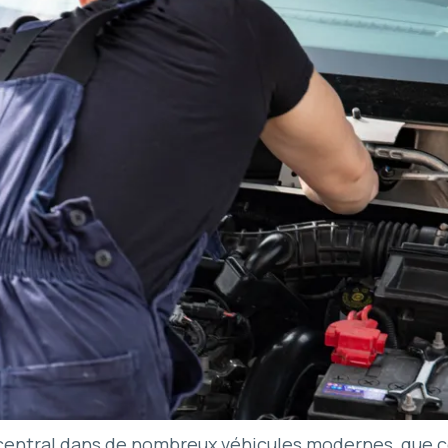
entral dans de nombreux véhicules modernes, que ce s