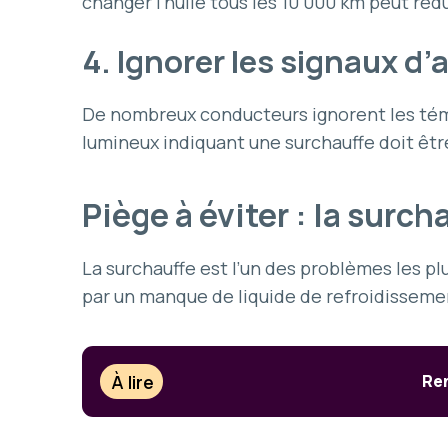
changer l’huile tous les 10 000 km peut réd
4. Ignorer les signaux d’a
De nombreux conducteurs ignorent les tém
lumineux indiquant une surchauffe doit être
Piège à éviter : la surch
La surchauffe est l’un des problèmes les pl
par un manque de liquide de refroidisseme
À lire
Ren