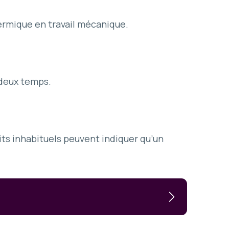
ermique en travail mécanique.
?
 deux temps.
s inhabituels peuvent indiquer qu’un