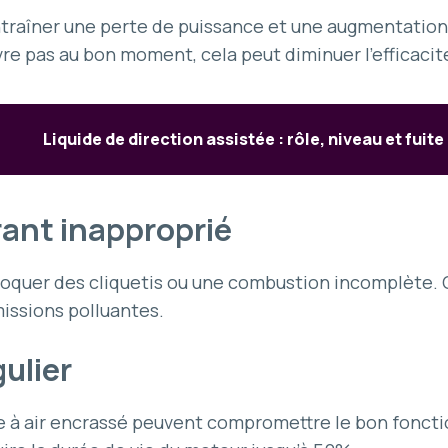
ntraîner une perte de puissance et une augmentation
vre pas au bon moment, cela peut diminuer l’efficacit
Liquide de direction assistée : rôle, niveau et fuite
rant inapproprié
voquer des cliquetis ou une combustion incomplète. C
ssions polluantes.
gulier
ltre à air encrassé peuvent compromettre le bon fon