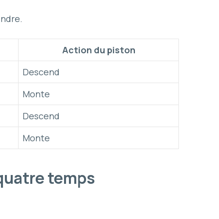
indre.
Action du piston
Descend
Monte
Descend
Monte
à quatre temps