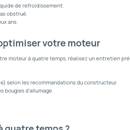
liquide de refroidissement.
pas obstrué.
ux ans.
optimiser votre moteur
re moteur à quatre temps, réalisez un entretien prév
ile) selon les recommandations du constructeur.
es bougies d’allumage.
à quatre temps ?