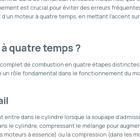
ent est crucial pour éviter des erreurs fréquentes 
t d’un moteur à quatre temps, en mettant l’accent s
 à quatre temps ?
 complet de combustion en quatre étapes distinctes
un rôle fondamental dans le fonctionnement du mot
il
t entre dans le cylindre lorsque la soupape d’admissi
ns le cylindre, compressant le mélange pour augment
les moteurs à essence) ou la compression (dans les m