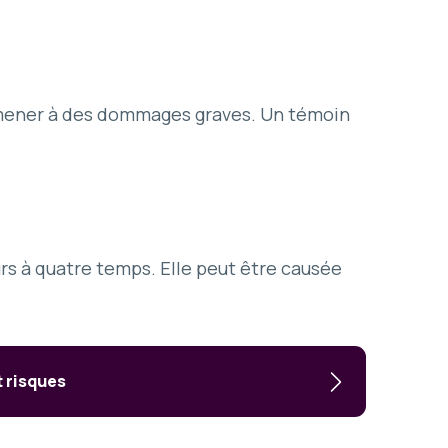
t mener à des dommages graves. Un témoin
urs à quatre temps. Elle peut être causée
t risques