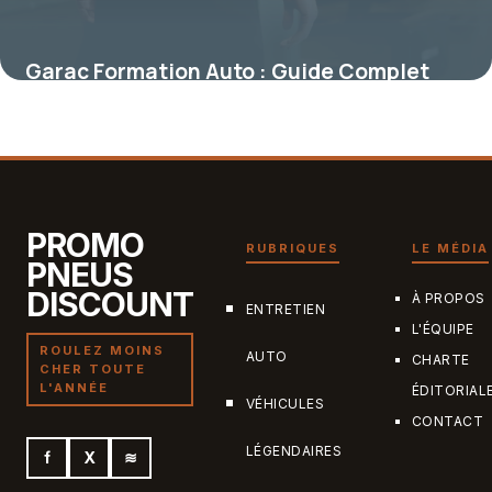
Garac Formation Auto : Guide Complet
2026
15 mai 2026
PROMO
RUBRIQUES
LE MÉDIA
PNEUS
DISCOUNT
À PROPOS
ENTRETIEN
L'ÉQUIPE
ROULEZ MOINS
AUTO
CHARTE
CHER TOUTE
L'ANNÉE
ÉDITORIAL
VÉHICULES
CONTACT
LÉGENDAIRES
f
X
≋