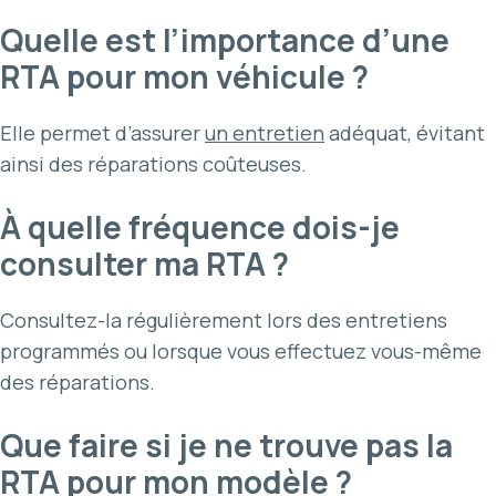
Quelle est l’importance d’une
RTA pour mon véhicule ?
Elle permet d’assurer
un entretien
adéquat, évitant
ainsi des réparations coûteuses.
À quelle fréquence dois-je
consulter ma RTA ?
Consultez-la régulièrement lors des entretiens
programmés ou lorsque vous effectuez vous-même
des réparations.
Que faire si je ne trouve pas la
RTA pour mon modèle ?