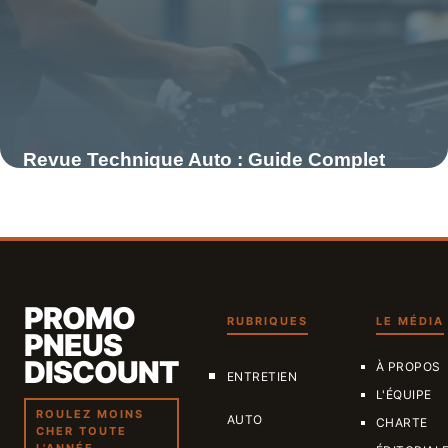
Revue Technique Auto : Guide Complet
d’Entretien
9 mai 2026
PROMO
RUBRIQUES
LE MÉDIA
PNEUS
DISCOUNT
À PROPOS
ENTRETIEN
L'ÉQUIPE
ROULEZ MOINS
AUTO
CHARTE
CHER TOUTE