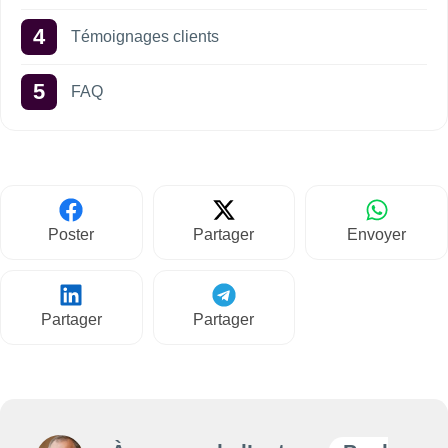
Témoignages clients
FAQ
Poster
Partager
Envoyer
Partager
Partager