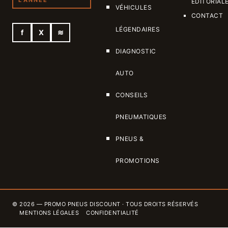
L'ANNÉE
ÉDITORIAL
VÉHICULES
CONTACT
LÉGENDAIRES
f
X
≋
DIAGNOSTIC
AUTO
CONSEILS
PNEUMATIQUES
PNEUS &
PROMOTIONS
© 2026 — PROMO PNEUS DISCOUNT · TOUS DROITS RÉSERVÉS
MENTIONS LÉGALES
CONFIDENTIALITÉ