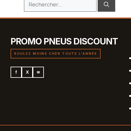
Rechercher :
PROMO PNEUS DISCOUNT
ROULEZ MOINS CHER TOUTE L'ANNÉE
f
X
≋