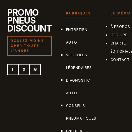
PROMO
RUBRIQUES
LE MÉDIA
PNEUS
DISCOUNT
À PROPOS
ENTRETIEN
L'ÉQUIPE
ROULEZ MOINS
AUTO
CHARTE
CHER TOUTE
L'ANNÉE
ÉDITORIAL
VÉHICULES
CONTACT
LÉGENDAIRES
f
X
≋
DIAGNOSTIC
AUTO
CONSEILS
PNEUMATIQUES
PNEUS &