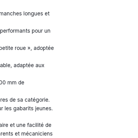
s manches longues et
 performants pour un
petite roue », adoptée
able, adaptée aux
 300 mm de
ères de sa catégorie.
 les gabarits jeunes.
ire et une facilité de
parents et mécaniciens