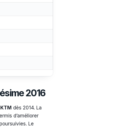
llésime 2016
z
KTM
dès 2014. La
ermis d’améliorer
 poursuivies. Le