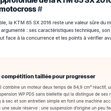
pprofondie de la KTM 85 SX 2016
 motocross
#
able, la KTM 85 SX 2016 reste une valeur sûre du m
ct argumenté : ses caractéristiques techniques, s
aut face à la concurrence et les points à vérifier a
 compétition taillée pour progresser
 combine un moteur deux temps de 84,9 cm³ réactif, u
pension WP PDS sans biellette qui la distingue de ses r
 à sec et son entretien simple en font une machine acc
 une seule réserve : une suspension d’origine un peu fe