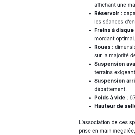
affichant une m
Réservoir
: capa
les séances d’en
Freins à disque
mordant optimal.
Roues
: dimensio
sur la majorité 
Suspension av
terrains exigeant
Suspension arr
débattement.
Poids à vide
: 67
Hauteur de sell
L’association de ces sp
prise en main inégalée,