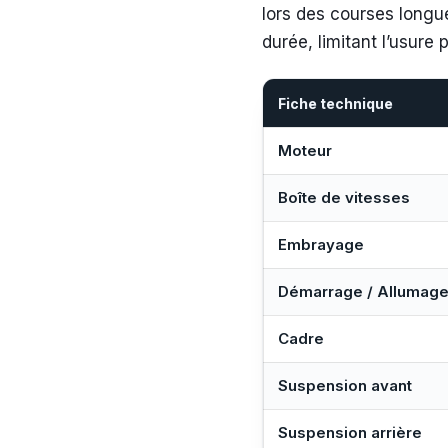
lors des courses longue
durée, limitant l’usur
Fiche technique
Moteur
Boîte de vitesses
Embrayage
Démarrage / Allumag
Cadre
Suspension avant
Suspension arrière