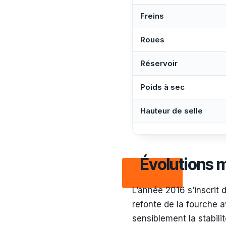
Freins
Roues
Réservoir
Poids à sec
Hauteur de selle
Évolutions 
L’année 2016 s’inscrit 
refonte de la fourche a
sensiblement la stabili