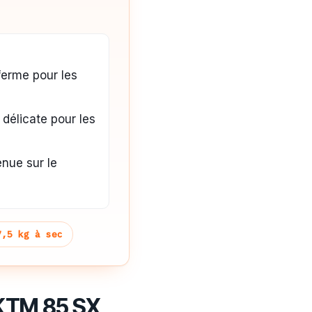
ferme pour les
délicate pour les
nue sur le
7,5 kg à sec
 KTM 85 SX