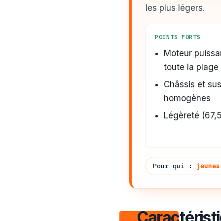
les plus légers.
POINTS FORTS
Moteur puissan
toute la plage
Châssis et s
homogènes
Légèreté (67,5
Pour qui :
jeunes
Caractérist