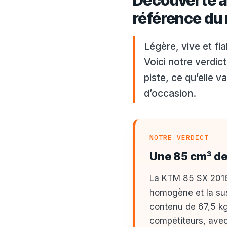
Découverte a
référence du
Légère, vive et fi
Voici notre verdi
piste, ce qu’elle v
d’occasion.
NOTRE VERDICT
Une 85 cm³ de
La KTM 85 SX 2016
homogène et la sus
contenu de 67,5 kg
compétiteurs, avec