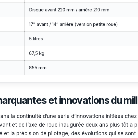
Disque avant 220 mm / arrière 210 mm
17″ avant / 14″ arrière (version petite roue)
5 litres
67,5 kg
855 mm
marquantes et innovations du mi
dans la continuité d’une série d’innovations initiées che
vant et de l’axe de roue inaugurée deux ans plus tôt a p
té et la précision de pilotage, des évolutions qui se sont