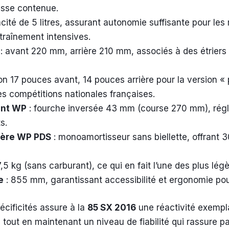
asse contenue.
cité de 5 litres, assurant autonomie suffisante pour le
traînement intensives.
: avant 220 mm, arrière 210 mm, associés à des étriers
n 17 pouces avant, 14 pouces arrière pour la version « 
des compétitions nationales françaises.
ant WP
: fourche inversée 43 mm (course 270 mm), régl
s.
ière WP PDS
: monoamortisseur sans biellette, offrant
,5 kg (sans carburant), ce qui en fait l’une des plus lég
e
: 855 mm, garantissant accessibilité et ergonomie pour
écificités assure à la
85 SX 2016
une réactivité exempla
 tout en maintenant un niveau de fiabilité qui rassure 