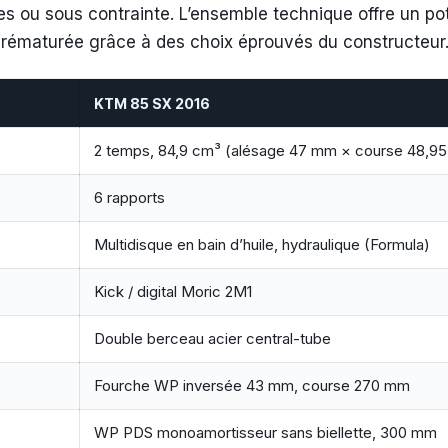
s ou sous contrainte. L’ensemble technique offre un pote
e prématurée grâce à des choix éprouvés du constructeur
KTM 85 SX 2016
2 temps, 84,9 cm³ (alésage 47 mm × course 48,9
6 rapports
Multidisque en bain d’huile, hydraulique (Formula)
e
Kick / digital Moric 2M1
Double berceau acier central-tube
Fourche WP inversée 43 mm, course 270 mm
WP PDS monoamortisseur sans biellette, 300 mm