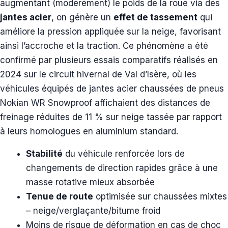
augmentant (modérément) le poids de la roue via des
jantes acier
, on génère un
effet de tassement
qui
améliore la pression appliquée sur la neige, favorisant
ainsi l’accroche et la traction. Ce phénomène a été
confirmé par plusieurs essais comparatifs réalisés en
2024 sur le circuit hivernal de Val d’Isère, où les
véhicules équipés de jantes acier chaussées de pneus
Nokian WR Snowproof affichaient des distances de
freinage réduites de 11 % sur neige tassée par rapport
à leurs homologues en aluminium standard.
Stabilité
du véhicule renforcée lors de
changements de direction rapides grâce à une
masse rotative mieux absorbée
Tenue de route
optimisée sur chaussées mixtes
– neige/verglaçante/bitume froid
Moins de risque de déformation en cas de choc