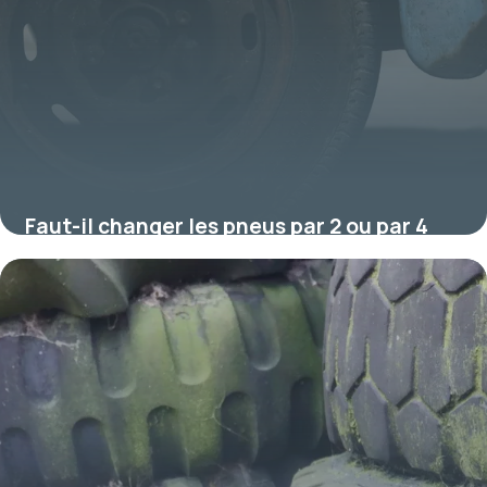
Faut-il changer les pneus par 2 ou par 4
(et où mettre les neufs) ?
17 juillet 2026