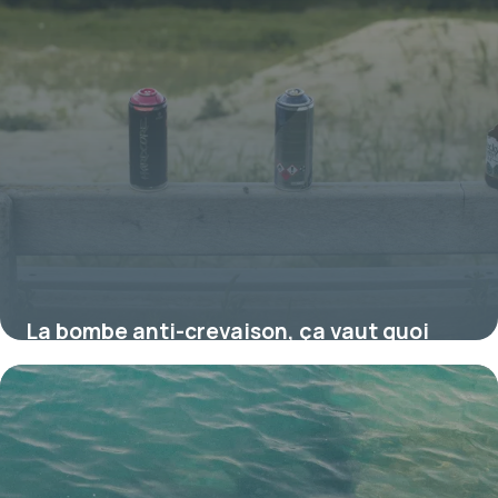
La bombe anti-crevaison, ça vaut quoi
vraiment ?
17 juillet 2026