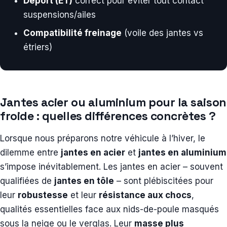
Déport (ET)
correct pour éviter tout contact
suspensions/ailes
Compatibilité freinage
(voile des jantes vs
étriers)
Jantes acier ou aluminium pour la saison
froide : quelles différences concrètes ?
Lorsque nous préparons notre véhicule à l’hiver, le
dilemme entre
jantes en acier
et
jantes en aluminium
s’impose inévitablement. Les jantes en acier – souvent
qualifiées de
jantes en tôle
– sont plébiscitées pour
leur
robustesse
et leur
résistance aux chocs
,
qualités essentielles face aux nids-de-poule masqués
sous la neige ou le verglas. Leur
masse plus