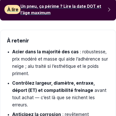
Un pneu, ça périme ? Lire la date DOT et
À lire
l’âge maximum
À retenir
Acier dans la majorité des cas
: robustesse,
prix modéré et masse qui aide l’adhérence sur
neige ; alu traité si l’esthétique et le poids
priment.
Contrôlez largeur, diamètre, entraxe,
déport (ET) et compatibilité freinage
avant
tout achat — c’est là que se nichent les
erreurs.
Anticipez la corrosion
: revêtement