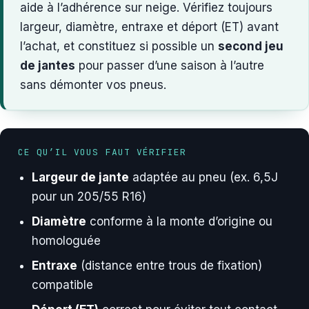
aide à l’adhérence sur neige. Vérifiez toujours
largeur, diamètre, entraxe et déport (ET) avant
l’achat, et constituez si possible un
second jeu
de jantes
pour passer d’une saison à l’autre
sans démonter vos pneus.
CE QU’IL VOUS FAUT VÉRIFIER
Largeur de jante
adaptée au pneu (ex. 6,5J
pour un 205/55 R16)
Diamètre
conforme à la monte d’origine ou
homologuée
Entraxe
(distance entre trous de fixation)
compatible