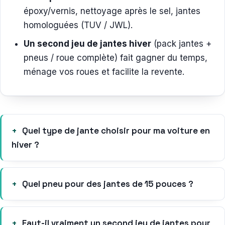
époxy/vernis, nettoyage après le sel, jantes
homologuées (TUV / JWL).
Un second jeu de jantes hiver
(pack jantes +
pneus / roue complète) fait gagner du temps,
ménage vos roues et facilite la revente.
Quel type de jante choisir pour ma voiture en
hiver ?
Quel pneu pour des jantes de 15 pouces ?
Faut-il vraiment un second jeu de jantes pour