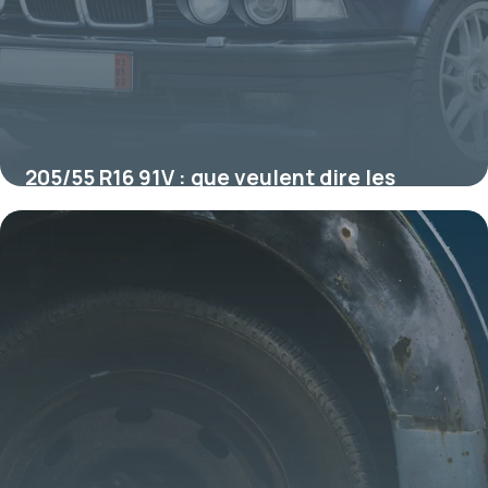
205/55 R16 91V : que veulent dire les
inscriptions sur un pneu ?
17 juillet 2026