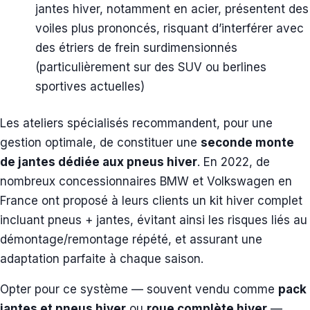
jantes hiver, notamment en acier, présentent des
voiles plus prononcés, risquant d’interférer avec
des étriers de frein surdimensionnés
(particulièrement sur des SUV ou berlines
sportives actuelles)
Les ateliers spécialisés recommandent, pour une
gestion optimale, de constituer une
seconde monte
de jantes dédiée aux pneus hiver
. En 2022, de
nombreux concessionnaires BMW et Volkswagen en
France ont proposé à leurs clients un kit hiver complet
incluant pneus + jantes, évitant ainsi les risques liés au
démontage/remontage répété, et assurant une
adaptation parfaite à chaque saison.
Opter pour ce système — souvent vendu comme
pack
jantes et pneus hiver
ou
roue complète hiver
—