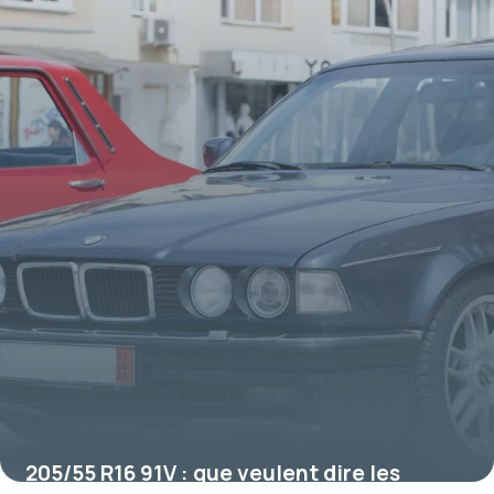
205/55 R16 91V : que veulent dire les