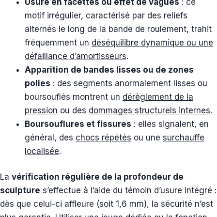
Usure en facettes ou effet de vagues
: ce
motif irrégulier, caractérisé par des reliefs
alternés le long de la bande de roulement, trahit
fréquemment un
déséquilibre dynamique ou une
défaillance d’amortisseurs
.
Apparition de bandes lisses ou de zones
polies
: des segments anormalement lisses ou
boursouflés montrent un
dérèglement de la
pression
ou des
dommages structurels internes
.
Boursouflures et fissures
: elles signalent, en
général, des
chocs répétés
ou une
surchauffe
localisée
.
La
vérification régulière de la profondeur de
sculpture
s’effectue à l’aide du témoin d’usure intégré :
dès que celui-ci affleure (soit 1,6 mm), la sécurité n’est