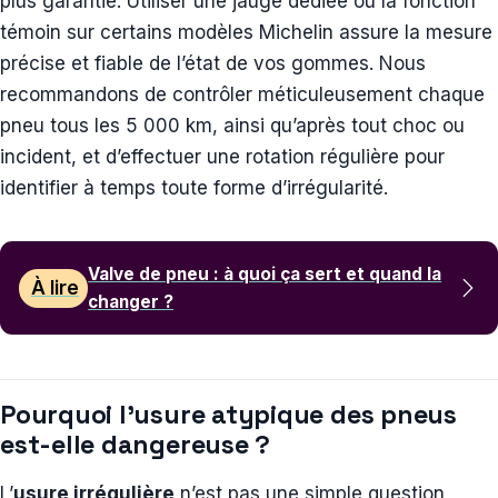
plus garantie. Utiliser une jauge dédiée ou la fonction
témoin sur certains modèles Michelin assure la mesure
précise et fiable de l’état de vos gommes. Nous
recommandons de contrôler méticuleusement chaque
pneu tous les 5 000 km, ainsi qu’après tout choc ou
incident, et d’effectuer une rotation régulière pour
identifier à temps toute forme d’irrégularité.
Valve de pneu : à quoi ça sert et quand la
À lire
changer ?
Pourquoi l’usure atypique des pneus
est-elle dangereuse ?
L’
usure irrégulière
n’est pas une simple question