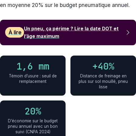
en moyenne 20% sur le budget pneumatique annuel.
Un pneu, ça périme ? Lire la date DOT et
À lire
l’âge maximum
1,6 mm
+40%
Témoin d’usure : seuil de
Distance de freinage en
remplacement
plus sur sol mouillé, pneu
lisse
20%
D’économie sur le budget
pneu annuel avec un bon
suivi (CNPA 2024)