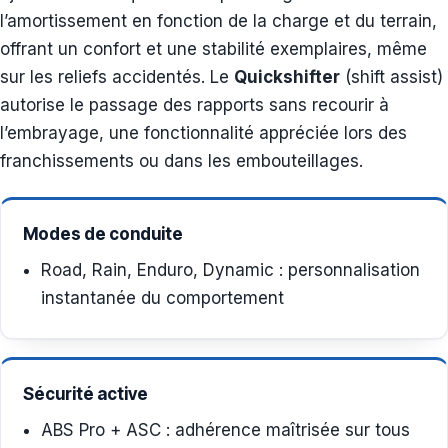
l’amortissement en fonction de la charge et du terrain,
offrant un confort et une stabilité exemplaires, même
sur les reliefs accidentés. Le
Quickshifter
(shift assist)
autorise le passage des rapports sans recourir à
l’embrayage, une fonctionnalité appréciée lors des
franchissements ou dans les embouteillages.
Modes de conduite
Road, Rain, Enduro, Dynamic : personnalisation
instantanée du comportement
Sécurité active
ABS Pro + ASC : adhérence maîtrisée sur tous