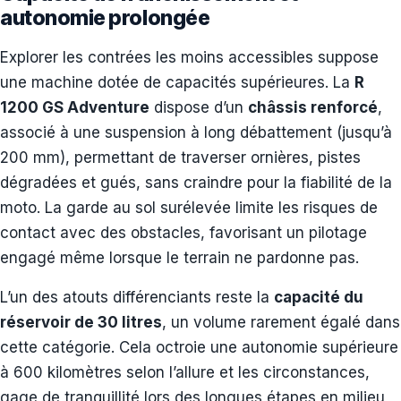
autonomie prolongée
Explorer les contrées les moins accessibles suppose
une machine dotée de capacités supérieures. La
R
1200 GS Adventure
dispose d’un
châssis renforcé
,
associé à une suspension à long débattement (jusqu’à
200 mm), permettant de traverser ornières, pistes
dégradées et gués, sans craindre pour la fiabilité de la
moto. La garde au sol surélevée limite les risques de
contact avec des obstacles, favorisant un pilotage
engagé même lorsque le terrain ne pardonne pas.
L’un des atouts différenciants reste la
capacité du
réservoir de 30 litres
, un volume rarement égalé dans
cette catégorie. Cela octroie une autonomie supérieure
à 600 kilomètres selon l’allure et les circonstances,
gage de tranquillité lors des longues étapes en milieu