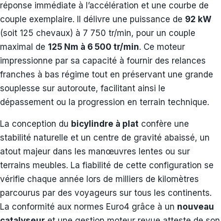
réponse immédiate à l’accélération et une courbe de
couple exemplaire. Il délivre une puissance de
92 kW
(soit 125 chevaux) à 7 750 tr/min, pour un couple
maximal de
125 Nm à 6 500 tr/min
. Ce moteur
impressionne par sa capacité à fournir des relances
franches à bas régime tout en préservant une grande
souplesse sur autoroute, facilitant ainsi le
dépassement ou la progression en terrain technique.
La conception du
bicylindre à plat
confère une
stabilité naturelle et un centre de gravité abaissé, un
atout majeur dans les manœuvres lentes ou sur
terrains meubles. La fiabilité de cette configuration se
vérifie chaque année lors de milliers de kilomètres
parcourus par des voyageurs sur tous les continents.
La conformité aux normes Euro4 grâce à un
nouveau
catalyseur
et une gestion moteur revue atteste de son