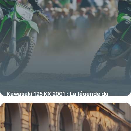
Kawasaki 125 KX 2001 : La légende du
motocross deux-temps
16 juin 2026