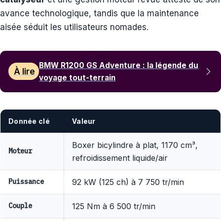
avance technologique, tandis que la maintenance
aisée séduit les utilisateurs nomades.
BMW R1200 GS Adventure : la légende du
À lire
voyage tout-terrain
Donnée clé
Valeur
Boxer bicylindre à plat, 1170 cm³,
Moteur
refroidissement liquide/air
Puissance
92 kW (125 ch) à 7 750 tr/min
Couple
125 Nm à 6 500 tr/min