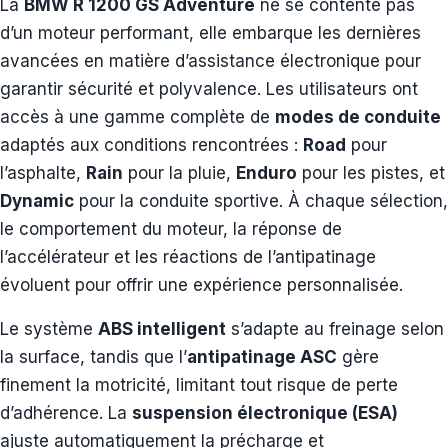
La
BMW R 1200 GS Adventure
ne se contente pas
d’un moteur performant, elle embarque les dernières
avancées en matière d’assistance électronique pour
garantir sécurité et polyvalence. Les utilisateurs ont
accès à une gamme complète de
modes de conduite
adaptés aux conditions rencontrées :
Road
pour
l’asphalte,
Rain
pour la pluie,
Enduro
pour les pistes, et
Dynamic
pour la conduite sportive. À chaque sélection,
le comportement du moteur, la réponse de
l’accélérateur et les réactions de l’antipatinage
évoluent pour offrir une expérience personnalisée.
Le système
ABS intelligent
s’adapte au freinage selon
la surface, tandis que l’
antipatinage ASC
gère
finement la motricité, limitant tout risque de perte
d’adhérence. La
suspension électronique (ESA)
ajuste automatiquement la précharge et