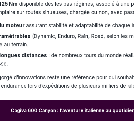
125 Nm
disponible dès les bas régimes, associé à une 
emplaire sur routes sinueuses, chargée ou non, avec pa
du moteur
assurant stabilité et adaptabilité de chaque i
ramétrables
(Dynamic, Enduro, Rain, Road, selon les mi
 au terrain.
 longues distances
: de nombreux tours du monde réali
sse.
gorgé d’innovations reste une référence pour qui souhait
endurance lors d’expéditions de plusieurs milliers de ki
Cagiva 600 Canyon : l’aventure italienne au quotidie