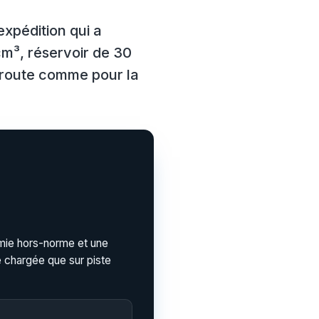
expédition qui a
m³, réservoir de 30
a route comme pour la
mie hors-norme et une
e chargée que sur piste