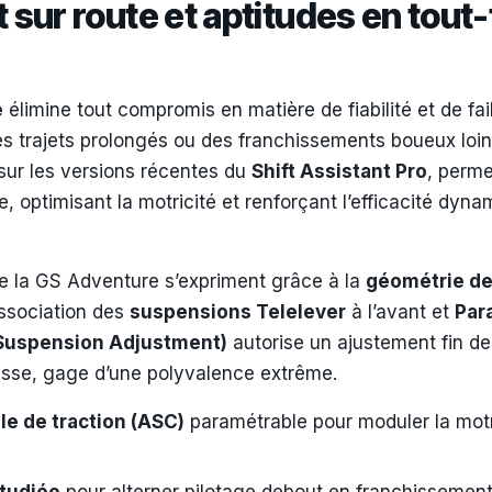
ur route et aptitudes en tout-
e
élimine tout compromis en matière de fiabilité et de fai
es trajets prolongés ou des franchissements boueux loin
 sur les versions récentes du
Shift Assistant Pro
, perme
e, optimisant la motricité et renforçant l’efficacité dy
e la GS Adventure s’expriment grâce à la
géométrie de
association des
suspensions Telelever
à l’avant et
Par
 Suspension Adjustment)
autorise un ajustement fin de
itesse, gage d’une polyvalence extrême.
le de traction (ASC)
paramétrable pour moduler la motri