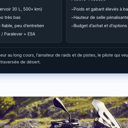
ervoir 30 L, 500+ km)
Poids et gabarit élevés à b
o très bas
Hauteur de selle pénalisante
fiable, peu d’entretien
Budget d’achat et d’option
 / Paralever + ESA
r au long cours, l’amateur de raids et de pistes, le pilote qui v
 traversée de désert.