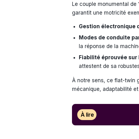
Le couple monumental de
garantit une motricité ex
Gestion électronique 
Modes de conduite pa
la réponse de la machine
Fiabilité éprouvée sur
attestent de sa robuste
À notre sens, ce flat-twin 
mécanique, adaptabilité et 
À lire