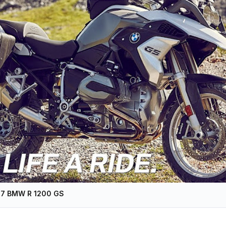
17 BMW R 1200 GS