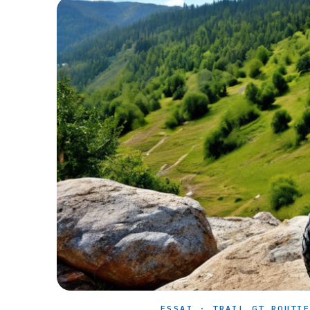
ESSAI · TRAIL GT ROUTI