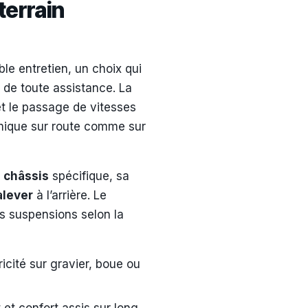
terrain
ble entretien, un choix qui
 de toute assistance. La
t le passage de vitesses
namique sur route comme sur
 châssis
spécifique, sa
alever
à l’arrière. Le
s suspensions selon la
cité sur gravier, boue ou