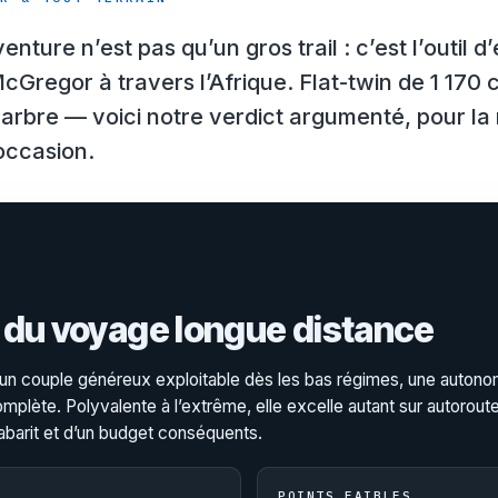
re n’est pas qu’un gros trail : c’est l’outil d’
egor à travers l’Afrique. Flat-twin de 1 170 c
ar arbre — voici notre verdict argumenté, pour l
occasion.
 du voyage longue distance
n couple généreux exploitable dès les bas régimes, une autono
mplète. Polyvalente à l’extrême, elle excelle autant sur autorout
barit et d’un budget conséquents.
POINTS FAIBLES