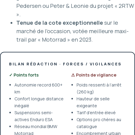
Pedersen ou Peter & Leonie du projet « 2RTW
».
Tenue de la cote exceptionnelle
sur le
marché de l’occasion, votée meilleure maxi-
trail par « Motorrad » en 2023.
BILAN RÉDACTION · FORCES / VIGILANCES
✓ Points forts
⚠ Points de vigilance
Autonomie record 600+
Poids ressenti à l’arrêt
km
(260 kg)
Confort longue distance
Hauteur de selle
inégalé
exigeante
Suspensions semi-
Tarif d’entrée élevé
actives Enduro ESA
Options pro chères au
Réseau mondial BMW
catalogue
Motorrad
Encombrement urbain