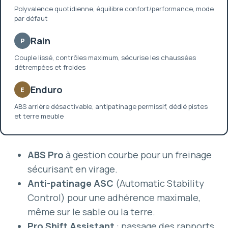
Polyvalence quotidienne, équilibre confort/performance, mode
par défaut
Rain
P
Couple lissé, contrôles maximum, sécurise les chaussées
détrempées et froides
Enduro
E
ABS arrière désactivable, antipatinage permissif, dédié pistes
et terre meuble
ABS Pro
à gestion courbe pour un freinage
sécurisant en virage.
Anti-patinage ASC
(Automatic Stability
Control) pour une adhérence maximale,
même sur le sable ou la terre.
Pro Shift Assistant
: passage des rapports