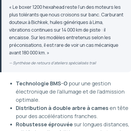
« Le boxer 1200 hexahead reste l’un des moteurs les
plus tolérants que nous croisons sur banc. Carburant
douteux à Bichkek, huiles génériques à Lima,
vibrations continues sur 14 000 km de piste : il
encaisse. Sur les modèles entretenus selon les
préconisations, il est rare de voir un cas mécanique
avant 180 000 km. »
— Synthèse de retours d’ateliers spécialisés trail
Technologie BMS-O
pour une gestion
électronique de l’allumage et de l’admission
optimale.
Distribution à double arbre à cames
en tête
pour des accélérations franches.
Robustesse éprouvée
sur longues distances,