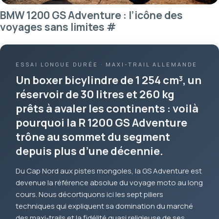
BMW 1200 GS Adventure : l’icône des
voyages sans limites
#
ESSAI LONGUE DURÉE · MAXI-TRAIL ALLEMANDE
Un boxer bicylindre de 1 254 cm³, un
réservoir de 30 litres et 260 kg
prêts à avaler les continents : voilà
pourquoi la R 1200 GS Adventure
trône au sommet du segment
depuis plus d’une décennie.
Du Cap Nord aux pistes mongoles, la GS Adventure est
devenue la référence absolue du voyage moto au long
cours. Nous décortiquons ici les sept piliers
techniques qui expliquent sa domination du marché
des maxi-trails et la fidélité quasi religieuse de ses