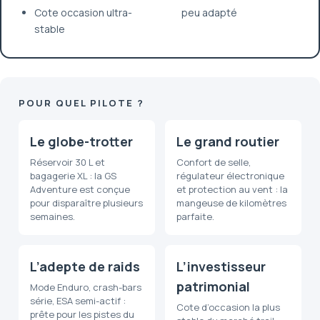
Cote occasion ultra-
peu adapté
stable
POUR QUEL PILOTE ?
Le globe-trotter
Le grand routier
Réservoir 30 L et
Confort de selle,
bagagerie XL : la GS
régulateur électronique
Adventure est conçue
et protection au vent : la
pour disparaître plusieurs
mangeuse de kilomètres
semaines.
parfaite.
L’adepte de raids
L’investisseur
patrimonial
Mode Enduro, crash-bars
série, ESA semi-actif :
Cote d’occasion la plus
prête pour les pistes du