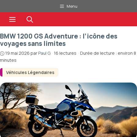
Aller
Menu
au
Menu
contenu
BMW 1200 GS Adventure : l’icône des
voyages sans limites
19 mai 2026
par
Paul G.
·
16 lectures
·
Durée de lecture : environ 8
minutes
Véhicules Légendaires